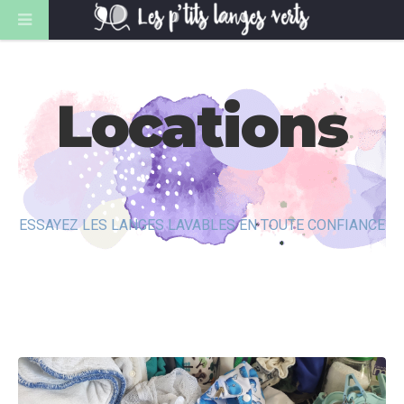
Locations
ESSAYEZ LES LANGES LAVABLES EN TOUTE CONFIANCE